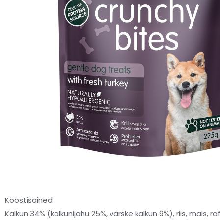
Koostisained
Kalkun 34% (kalkunijahu 25%, värske kalkun 9%), riis, mais, ra