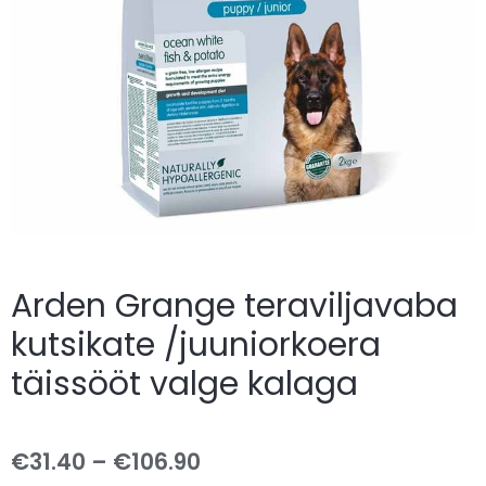
Arden Grange teraviljavaba
kutsikate /juuniorkoera
täissööt valge kalaga
€
31.40
–
€
106.90