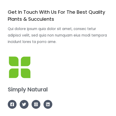
Get In Touch With Us For The Best Quality
Plants & Succulents
Qui dolore ipsum quia dolor sit amet, consec tetur
adipisci velit, sed quia non numquam eius modi tempora
incidunt lores ta porro ame.
Simply Natural